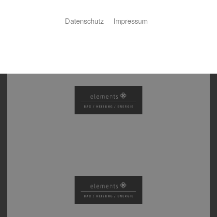
Datenschutz
Impressum
Mit unseren Partnern garantieren wir Ihnen eine
exzellente Realisierung Ihrer Aufträge.
Elements Lüneburg
Elements Walsrode