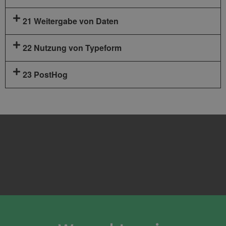
21 Weitergabe von Daten
22 Nutzung von Typeform
23 PostHog
Erstellt oder zuletzt geändert am 16.07.2026